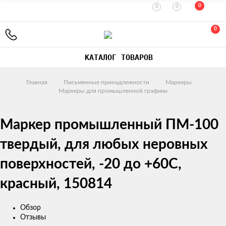
0
0
0
0
КАТАЛОГ ТОВАРОВ
Главная
Письменные принадлежности
Маркеры
Маркеры для промышленной графики
Маркер промышленный ПМ-100
твердый, для любых неровных
поверхностей, -20 до +60С,
красный, 150814
Обзор
Отзывы