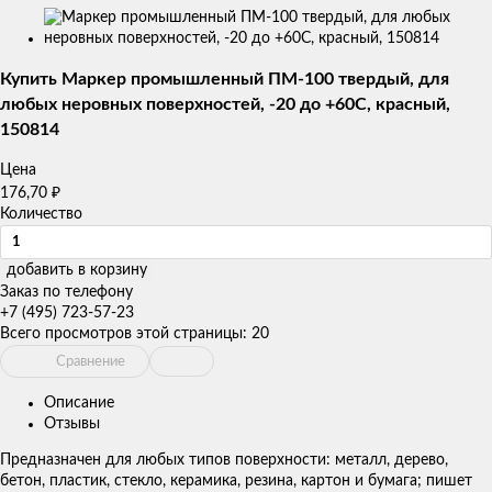
Изображения
товаров
Купить Маркер промышленный ПМ-100 твердый, для
любых неровных поверхностей, -20 до +60С, красный,
150814
Цена
₽
176,70
Количество
добавить в корзину
Заказ по телефону
+7 (495) 723-57-23
Всего просмотров этой страницы:
20
Сравнение
Описание
Отзывы
Предназначен для любых типов поверхности: металл, дерево,
бетон, пластик, стекло, керамика, резина, картон и бумага; пишет