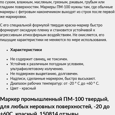
по сухим, влажным, масляным, грязным, ржавым, грубым или
гладким поверхностям. Маркеры ПМ-100 нужны там, где обычные
маркеры с фетровым наконечником выходят из строя после первой
же маркировки.
С его специальной формулой твердая краска-маркер быстро
формирует оксидную пленку и становится устойчивой к
агрессивным атмосферным воздействиям. Не окисляется, его
пишущие характеристики не меняются по мере использования.
Характеристики
Не содержит свинец, не токсичен.
Устойчив к различным погодным условиям,
ультрафиолетовому излучению.
Не подвержен выцветанию, долговечен.
Надписи, сделанные маркером, быстро высыхают.
Диапазон рабочих температур: от -20 ° C до +60 ° C.
Цвет - красный
Маркер промышленный ПМ-100 твердый,
для любых неровных поверхностей, -20 до
+60С, красный, 150814 отзывы