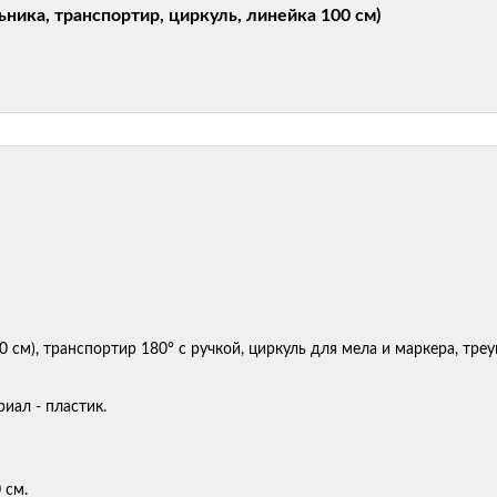
ника, транспортир, циркуль, линейка 100 см)
см), транспортир 180° с ручкой, циркуль для мела и маркера, треуг
иал - пластик.
 см.