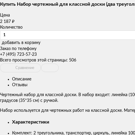
товаров
Купить Набор чертежный для классной доски (два треуголь
Цена
2 187
₽
Количество
добавить в корзину
Заказ по телефону
+7 (495) 723-57-23
Всего просмотров этой страницы:
506
Сравнение
Описание
Отзывы
Чертежный набор для классной доски. В набор входит: линейка (100 
градусов (35*35 см) с ручкой.
Набор используется для чертежных работ на классной доске. Матер
Характеристики
Комплект: 2 треугольника, транспортир, циркуль, линейка 100