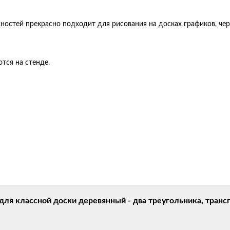
стей прекрасно подходит для рисования на досках графиков, черт
тся на стенде.
я классной доски деревянный - два треугольника, трансп