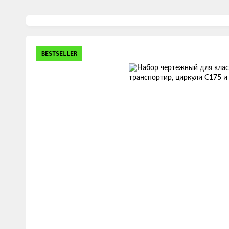
Изображения
BESTSELLER
товаров