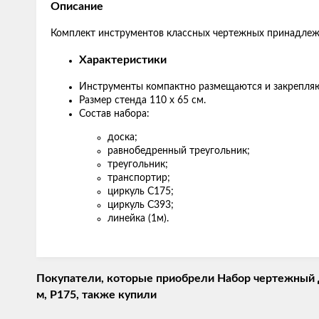
Описание
Комплект инструментов классных чертежных принадлежно
Характеристики
Инструменты компактно размещаются и закрепляю
Размер стенда 110 х 65 см.
Состав набора:
доска;
равнобедренный треугольник;
треугольник;
транспортир;
циркуль С175;
циркуль С393;
линейка (1м).
Покупатели, которые приобрели Набор чертежный дл
м, Р175, также купили