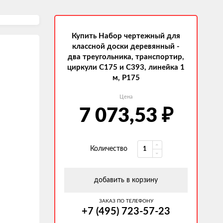
Купить Набор чертежный для
классной доски деревянный -
два треугольника, транспортир,
циркули С175 и С393, линейка 1
м, Р175
Цена
₽
7 073,53
Количество
добавить в корзину
ЗАКАЗ ПО ТЕЛЕФОНУ
+7 (495) 723-57-23