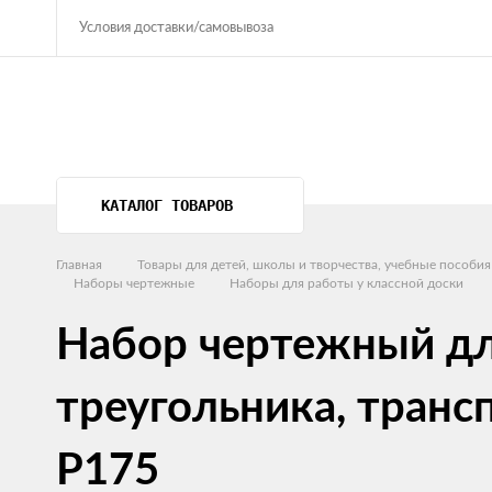
Условия доставки/самовывоза
КАТАЛОГ ТОВАРОВ
Главная
Товары для детей, школы и творчества, учебные пособия
Наборы чертежные
Наборы для работы у классной доски
Набор чертежный дл
треугольника, транс
Р175