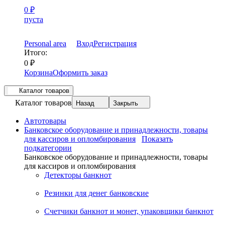
0
₽
пуста
Personal area
Вход
Регистрация
Итого:
0
₽
Корзина
Оформить заказ
Каталог товаров
Каталог товаров
Назад
Закрыть
Автотовары
Банковское оборудование и принадлежности, товары
для кассиров и опломбирования
Показать
подкатегории
Банковское оборудование и принадлежности, товары
для кассиров и опломбирования
Детекторы банкнот
Резинки для денег банковские
Счетчики банкнот и монет, упаковщики банкнот