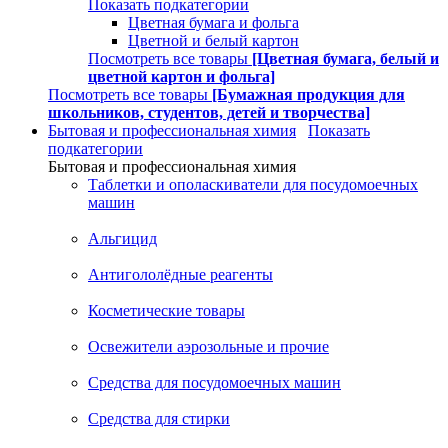
Показать подкатегории
Цветная бумага и фольга
Цветной и белый картон
Посмотреть все товары
[Цветная бумага, белый и
цветной картон и фольга]
Посмотреть все товары
[Бумажная продукция для
школьников, студентов, детей и творчества]
Бытовая и профессиональная химия
Показать
подкатегории
Бытовая и профессиональная химия
Таблетки и ополаскиватели для посудомоечных
машин
Альгицид
Антигололёдные реагенты
Косметические товары
Освежители аэрозольные и прочие
Средства для посудомоечных машин
Средства для стирки