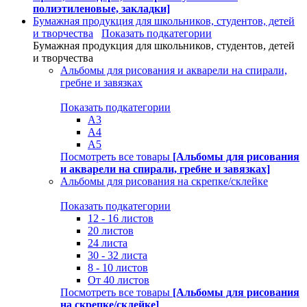
полиэтиленовые, закладки]
Бумажная продукция для школьников, студентов, детей
и творчества
Показать подкатегории
Бумажная продукция для школьников, студентов, детей
и творчества
Альбомы для рисования и акварели на спирали,
гребне и завязках
Показать подкатегории
А3
А4
А5
Посмотреть все товары
[Альбомы для рисования
и акварели на спирали, гребне и завязках]
Альбомы для рисования на скрепке/склейке
Показать подкатегории
12 - 16 листов
20 листов
24 листа
30 - 32 листа
8 - 10 листов
От 40 листов
Посмотреть все товары
[Альбомы для рисования
на скрепке/склейке]