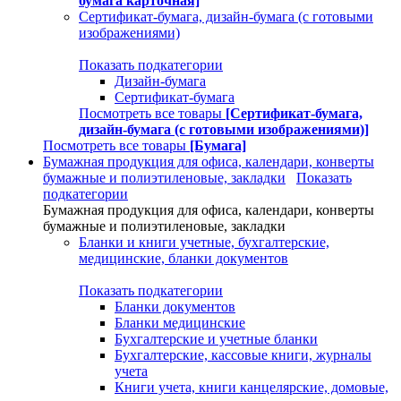
бумага карточная]
Сертификат-бумага, дизайн-бумага (с готовыми
изображениями)
Показать подкатегории
Дизайн-бумага
Сертификат-бумага
Посмотреть все товары
[Сертификат-бумага,
дизайн-бумага (с готовыми изображениями)]
Посмотреть все товары
[Бумага]
Бумажная продукция для офиса, календари, конверты
бумажные и полиэтиленовые, закладки
Показать
подкатегории
Бумажная продукция для офиса, календари, конверты
бумажные и полиэтиленовые, закладки
Бланки и книги учетные, бухгалтерские,
медицинские, бланки документов
Показать подкатегории
Бланки документов
Бланки медицинские
Бухгалтерские и учетные бланки
Бухгалтерские, кассовые книги, журналы
учета
Книги учета, книги канцелярские, домовые,