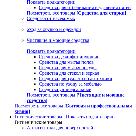
Показать подкатегории
Средства для отбеливания и удаления пятен
Посмотреть все товары
[Средства для стирки]
Средства от насекомых
Уход за обувью и одеждой
Чистящие и моющие средства
Показать подкатегории
Средства дезинфицирующие
Средства для мытья полов
Средства для мытья посуды
Средства для стекол и зеркал
Средства для туалета и сантехники
Средства по уходу за мебелью
Средства универсальные
Посмотреть все товары
[Чистящие и моющие
средства]
Посмотреть все товары
[Бытовая и профессиональная
химия]
Гигиенические товары
Показать подкатегории
Гигиенические товары
Антисептики для поверхностей