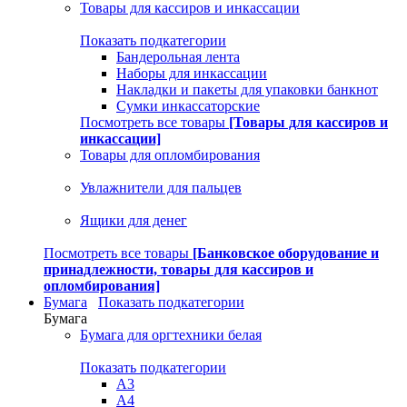
Товары для кассиров и инкассации
Показать подкатегории
Бандерольная лента
Наборы для инкассации
Накладки и пакеты для упаковки банкнот
Сумки инкассаторские
Посмотреть все товары
[Товары для кассиров и
инкассации]
Товары для опломбирования
Увлажнители для пальцев
Ящики для денег
Посмотреть все товары
[Банковское оборудование и
принадлежности, товары для кассиров и
опломбирования]
Бумага
Показать подкатегории
Бумага
Бумага для оргтехники белая
Показать подкатегории
A3
A4