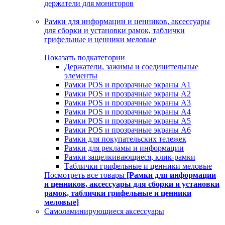
держатели для мониторов
Рамки для информации и ценников, аксессуары
для сборки и установки рамок, таблички
грифельные и ценники меловые
Показать подкатегории
Держатели, зажимы и соединительные
элементы
Рамки POS и прозрачные экраны А1
Рамки POS и прозрачные экраны А2
Рамки POS и прозрачные экраны А3
Рамки POS и прозрачные экраны А4
Рамки POS и прозрачные экраны А5
Рамки POS и прозрачные экраны А6
Рамки для покупательских тележек
Рамки для рекламы и информации
Рамки защелкивающиеся, клик-рамки
Таблички грифельные и ценники меловые
Посмотреть все товары
[Рамки для информации
и ценников, аксессуары для сборки и установки
рамок, таблички грифельные и ценники
меловые]
Самоламинирующиеся аксессуары