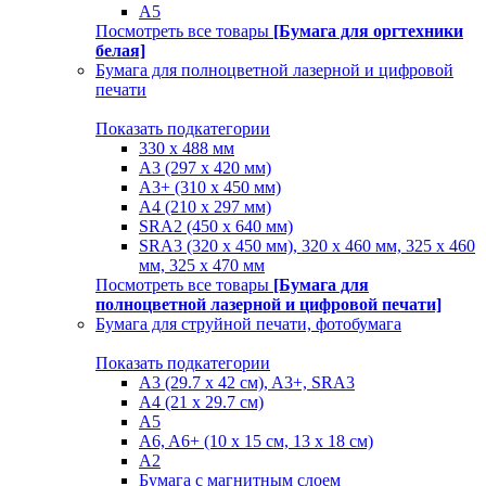
A5
Посмотреть все товары
[Бумага для оргтехники
белая]
Бумага для полноцветной лазерной и цифровой
печати
Показать подкатегории
330 х 488 мм
A3 (297 x 420 мм)
A3+ (310 х 450 мм)
A4 (210 х 297 мм)
SRA2 (450 x 640 мм)
SRA3 (320 х 450 мм), 320 x 460 мм, 325 х 460
мм, 325 х 470 мм
Посмотреть все товары
[Бумага для
полноцветной лазерной и цифровой печати]
Бумага для струйной печати, фотобумага
Показать подкатегории
A3 (29.7 х 42 см), A3+, SRA3
A4 (21 х 29.7 см)
A5
A6, A6+ (10 x 15 см, 13 x 18 см)
А2
Бумага с магнитным слоем