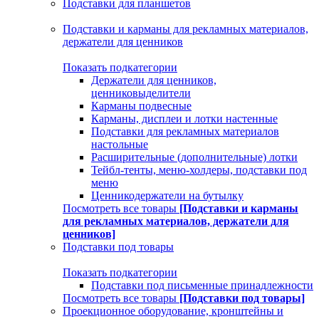
Подставки для планшетов
Подставки и карманы для рекламных материалов,
держатели для ценников
Показать подкатегории
Держатели для ценников,
ценниковыделители
Карманы подвесные
Карманы, дисплеи и лотки настенные
Подставки для рекламных материалов
настольные
Расширительные (дополнительные) лотки
Тейбл-тенты, меню-холдеры, подставки под
меню
Ценникодержатели на бутылку
Посмотреть все товары
[Подставки и карманы
для рекламных материалов, держатели для
ценников]
Подставки под товары
Показать подкатегории
Подставки под письменные принадлежности
Посмотреть все товары
[Подставки под товары]
Проекционное оборудование, кронштейны и