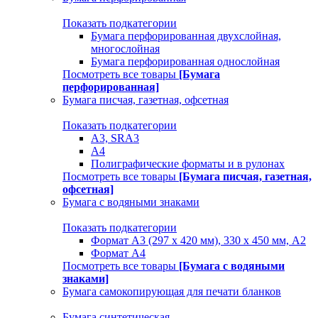
Показать подкатегории
Бумага перфорированная двухслойная,
многослойная
Бумага перфорированная однослойная
Посмотреть все товары
[Бумага
перфорированная]
Бумага писчая, газетная, офсетная
Показать подкатегории
А3, SRA3
А4
Полиграфические форматы и в рулонах
Посмотреть все товары
[Бумага писчая, газетная,
офсетная]
Бумага с водяными знаками
Показать подкатегории
Формат А3 (297 х 420 мм), 330 х 450 мм, А2
Формат А4
Посмотреть все товары
[Бумага с водяными
знаками]
Бумага самокопирующая для печати бланков
Бумага синтетическая