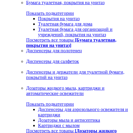
Бумага туалетная, покрытия на унитаз
Показать подкатегории
Покрытия на унитаз
Туалетная бумага для дома
Туалетная бумага для организаций и
учреждений, покрытия на унитаз
Посмотреть все товары
[Бумага туалетная,
покрытия на унитаз]
Диспенсеры для полотенец
Диспенсеры для салфеток
Диспенсеры и держатели для туалетной бумаги,
покрытий на унитаз
Дозаторы жидкого мыла, картриджи и
автоматические освежители
Показать подкатегории
Диспенсеры для аэрозольного освежителя и
картриджи
Дозаторы мыла и антисептика
Картриджи с мылом
Посмотреть все товары
[Дозаторы жидкого