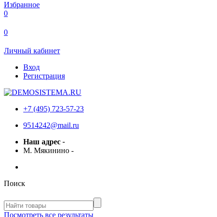
Избранное
0
0
Личный кабинет
Вход
Регистрация
+7 (495) 723-57-23
9514242@mail.ru
Наш адрес
-
М. Мякинино
-
Поиск
Посмотреть все результаты