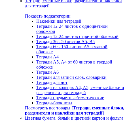
Тетради, сменные блоки, разделители и наклейки
для тетрадей
Показать подкатегории
Наклейки для тетрадей
Тетради 12-24 листов с одноцветной
обложкой
Тетради 12-24 листов с цветной обложкой
Тетради 36 - 50 листов A5, B5
Тетради 60 - 150 листов А5 в мягкой
обложке
Тетради А4
Тетради А5, А4 от 60 листов в твердой
обложке
Тетради А6
Тетради для записи слов, словарики
Тетради для нот
Тетради на кольцах A4, A5, сменные блоки и
разделители для тетрадей
Тетради предметные/тематические
Тетради-блокноты
Посмотреть все товары
[Тетради, сменные блоки,
разделители и наклейки для тетрадей]
Цветная бумага, белый и цветной картон и фольга