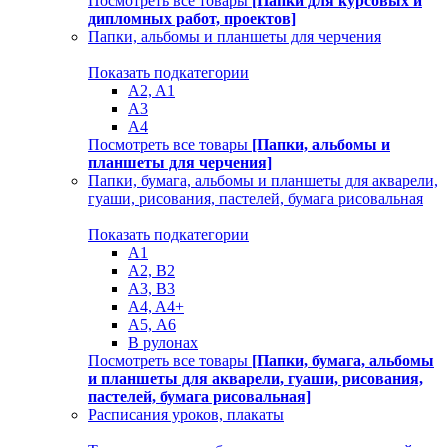
Посмотреть все товары
[Папки для курсовых и
дипломных работ, проектов]
Папки, альбомы и планшеты для черчения
Показать подкатегории
A2, A1
A3
A4
Посмотреть все товары
[Папки, альбомы и
планшеты для черчения]
Папки, бумага, альбомы и планшеты для акварели,
гуаши, рисования, пастелей, бумага рисовальная
Показать подкатегории
A1
A2, B2
A3, B3
A4, A4+
А5, А6
В рулонах
Посмотреть все товары
[Папки, бумага, альбомы
и планшеты для акварели, гуаши, рисования,
пастелей, бумага рисовальная]
Расписания уроков, плакаты