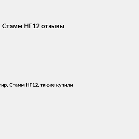
р, Стамм НГ12 отзывы
тир, Стамм НГ12, также купили