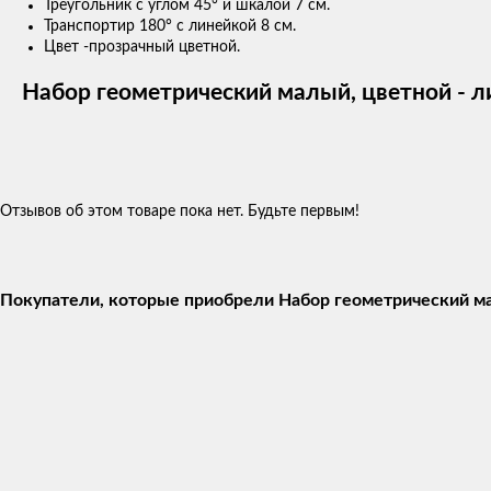
Треугольник с углом 45° и шкалой 7 см.
Транспортир 180° с линейкой 8 см.
Цвет -прозрачный цветной.
Набор геометрический малый, цветной - л
Отзывов об этом товаре пока нет. Будьте первым!
Покупатели, которые приобрели Набор геометрический мал