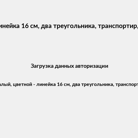
инейка 16 см, два треугольника, транспорти
Загрузка данных авторизации
ый, цветной - линейка 16 см, два треугольника, транспор