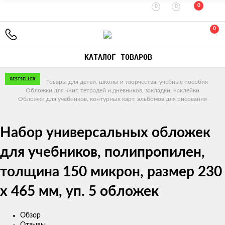
0
0
0
0
КАТАЛОГ ТОВАРОВ
BESTSELLER
Главная
Товары для детей, школы и творчества, учебные пособия
Обложки для книг, тетрадей и дневников, закладки, наклейки
Обложки для учебников, контурных карт, альбомов для рисования
Набор универсальных обложек
для учебников, полипропилен,
толщина 150 микрон, размер 230
х 465 мм, уп. 5 обложек
Обзор
Отзывы