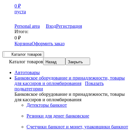
0
₽
пуста
Personal area
Вход
Регистрация
Итого:
0
₽
Корзина
Оформить заказ
Каталог товаров
Каталог товаров
Назад
Закрыть
Автотовары
Банковское оборудование и принадлежности, товары
для кассиров и опломбирования
Показать
подкатегории
Банковское оборудование и принадлежности, товары
для кассиров и опломбирования
Детекторы банкнот
Резинки для денег банковские
Счетчики банкнот и монет, упаковщики банкнот