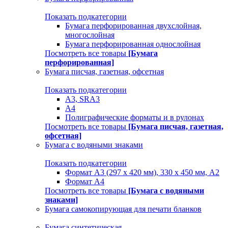
Показать подкатегории
Бумага перфорированная двухслойная,
многослойная
Бумага перфорированная однослойная
Посмотреть все товары
[Бумага
перфорированная]
Бумага писчая, газетная, офсетная
Показать подкатегории
А3, SRA3
А4
Полиграфические форматы и в рулонах
Посмотреть все товары
[Бумага писчая, газетная,
офсетная]
Бумага с водяными знаками
Показать подкатегории
Формат А3 (297 х 420 мм), 330 х 450 мм, А2
Формат А4
Посмотреть все товары
[Бумага с водяными
знаками]
Бумага самокопирующая для печати бланков
Бумага синтетическая