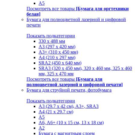
A5
Посмотреть все товары
[Бумага для оргтехники
белая]
Бумага для полноцветной лазерной и цифровой
печати
Показать подкатегории
330 х 488 мм
A3 (297 x 420 мм)
A3+ (310 х 450 мм)
A4 (210 х 297 мм)
SRA2 (450 x 640 мм)
SRA3 (320 х 450 мм), 320 x 460 мм, 325 х 460
мм, 325 х 470 мм
Посмотреть все товары
[Бумага для
полноцветной лазерной и цифровой печати]
Бумага для струйной печати, фотобумага
Показать подкатегории
A3 (29.7 х 42 см), A3+, SRA3
A4 (21 х 29.7 см)
A5
A6, A6+ (10 x 15 см, 13 x 18 см)
А2
Бумага с магнитным слоем