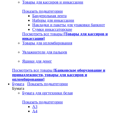
Товары для кассиров и инкассации
Показать подкатегории
Бандерольная лента
Наборы для инкассации
Накладки и пакеты для упаковки банкнот
Сумки инкассаторские
Посмотреть все товары
[Товары для кассиров и
инкассации]
Товары для опломбирования
Увлажнители для пальцев
Ящики для денег
Посмотреть все товары
[Банковское оборудование и
принадлежности, товары для кассиров и
опломбирования]
Бумага
Показать подкатегории
Бумага
Бумага для оргтехники белая
Показать подкатегории
A3
A4