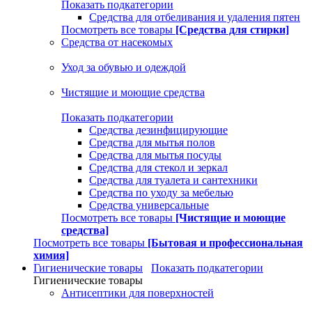
Показать подкатегории
Средства для отбеливания и удаления пятен
Посмотреть все товары
[Средства для стирки]
Средства от насекомых
Уход за обувью и одеждой
Чистящие и моющие средства
Показать подкатегории
Средства дезинфицирующие
Средства для мытья полов
Средства для мытья посуды
Средства для стекол и зеркал
Средства для туалета и сантехники
Средства по уходу за мебелью
Средства универсальные
Посмотреть все товары
[Чистящие и моющие
средства]
Посмотреть все товары
[Бытовая и профессиональная
химия]
Гигиенические товары
Показать подкатегории
Гигиенические товары
Антисептики для поверхностей