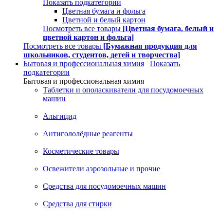
Показать подкатегории
Цветная бумага и фольга
Цветной и белый картон
Посмотреть все товары
[Цветная бумага, белый и
цветной картон и фольга]
Посмотреть все товары
[Бумажная продукция для
школьников, студентов, детей и творчества]
Бытовая и профессиональная химия
Показать
подкатегории
Бытовая и профессиональная химия
Таблетки и ополаскиватели для посудомоечных
машин
Альгицид
Антигололёдные реагенты
Косметические товары
Освежители аэрозольные и прочие
Средства для посудомоечных машин
Средства для стирки