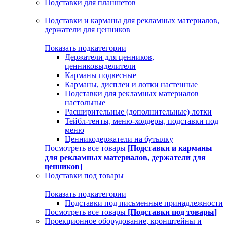
Подставки для планшетов
Подставки и карманы для рекламных материалов,
держатели для ценников
Показать подкатегории
Держатели для ценников,
ценниковыделители
Карманы подвесные
Карманы, дисплеи и лотки настенные
Подставки для рекламных материалов
настольные
Расширительные (дополнительные) лотки
Тейбл-тенты, меню-холдеры, подставки под
меню
Ценникодержатели на бутылку
Посмотреть все товары
[Подставки и карманы
для рекламных материалов, держатели для
ценников]
Подставки под товары
Показать подкатегории
Подставки под письменные принадлежности
Посмотреть все товары
[Подставки под товары]
Проекционное оборудование, кронштейны и