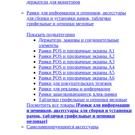
держатели для мониторов
Рамки для информации и ценников, аксессуары
для сборки и установки рамок, таблички
грифельные и ценники меловые
Показать подкатегории
Держатели, зажимы и соединительные
элементы
Рамки POS и прозрачные экраны А1
Рамки POS и прозрачные экраны А2
Рамки POS и прозрачные экраны А3
Рамки POS и прозрачные экраны А4
Рамки POS и прозрачные экраны А5
Рамки POS и прозрачные экраны А6
Рамки для покупательских тележек
Рамки для рекламы и информации
Рамки защелкивающиеся, клик-рамки
Таблички грифельные и ценники меловые
Посмотреть все товары
[Рамки для информации
и ценников, аксессуары для сборки и установки
рамок, таблички грифельные и ценники
меловые]
Самоламинирующиеся аксессуары