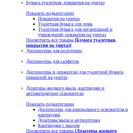
Бумага туалетная, покрытия на унитаз
Показать подкатегории
Покрытия на унитаз
Туалетная бумага для дома
Туалетная бумага для организаций и
учреждений, покрытия на унитаз
Посмотреть все товары
[Бумага туалетная,
покрытия на унитаз]
Диспенсеры для полотенец
Диспенсеры для салфеток
Диспенсеры и держатели для туалетной бумаги,
покрытий на унитаз
Дозаторы жидкого мыла, картриджи и
автоматические освежители
Показать подкатегории
Диспенсеры для аэрозольного освежителя и
картриджи
Дозаторы мыла и антисептика
Картриджи с мылом
Посмотреть все товары
[Дозаторы жидкого