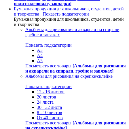
полиэтиленовые, закладки]
Бумажная продукция для школьников, студентов, детей
и творчества
Показать подкатегории
Бумажная продукция для школьников, студентов, детей
и творчества
Альбомы для рисования и акварели на спирали,
гребне и завязках
Показать подкатегории
А3
А4
А5
Посмотреть все товары
[Альбомы для рисования
и акварели на спирали, гребне и завязках]
Альбомы для рисования на скрепке/склейке
Показать подкатегории
12 - 16 листов
20 листов
24 листа
30 - 32 листа
8 - 10 листов
От 40 листов
Посмотреть все товары
[Альбомы для рисования
на скрепке/склейке]