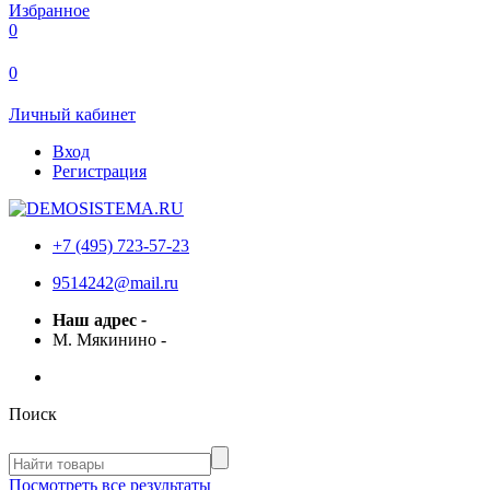
Избранное
0
0
Личный кабинет
Вход
Регистрация
+7 (495) 723-57-23
9514242@mail.ru
Наш адрес
-
М. Мякинино
-
Поиск
Посмотреть все результаты