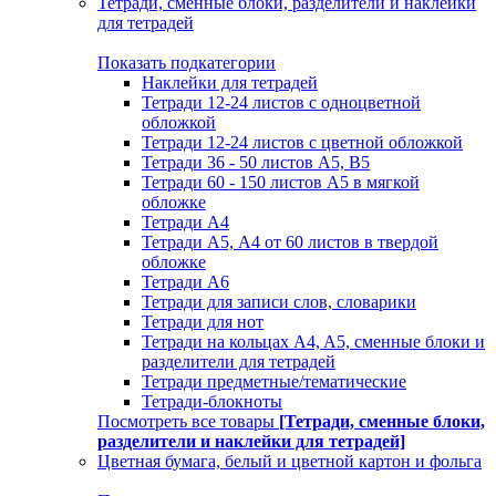
Тетради, сменные блоки, разделители и наклейки
для тетрадей
Показать подкатегории
Наклейки для тетрадей
Тетради 12-24 листов с одноцветной
обложкой
Тетради 12-24 листов с цветной обложкой
Тетради 36 - 50 листов A5, B5
Тетради 60 - 150 листов А5 в мягкой
обложке
Тетради А4
Тетради А5, А4 от 60 листов в твердой
обложке
Тетради А6
Тетради для записи слов, словарики
Тетради для нот
Тетради на кольцах A4, A5, сменные блоки и
разделители для тетрадей
Тетради предметные/тематические
Тетради-блокноты
Посмотреть все товары
[Тетради, сменные блоки,
разделители и наклейки для тетрадей]
Цветная бумага, белый и цветной картон и фольга