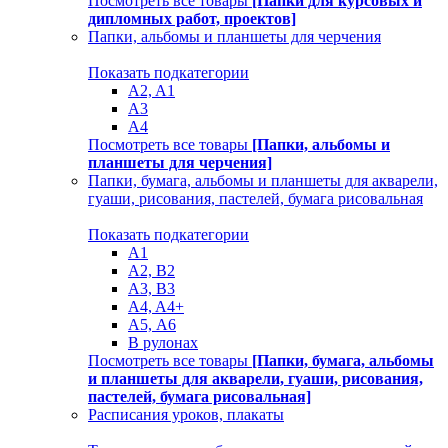
Посмотреть все товары
[Папки для курсовых и
дипломных работ, проектов]
Папки, альбомы и планшеты для черчения
Показать подкатегории
A2, A1
A3
A4
Посмотреть все товары
[Папки, альбомы и
планшеты для черчения]
Папки, бумага, альбомы и планшеты для акварели,
гуаши, рисования, пастелей, бумага рисовальная
Показать подкатегории
A1
A2, B2
A3, B3
A4, A4+
А5, А6
В рулонах
Посмотреть все товары
[Папки, бумага, альбомы
и планшеты для акварели, гуаши, рисования,
пастелей, бумага рисовальная]
Расписания уроков, плакаты