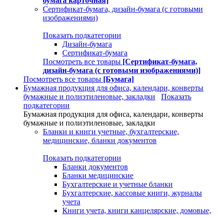
бумага карточная]
Сертификат-бумага, дизайн-бумага (с готовыми
изображениями)
Показать подкатегории
Дизайн-бумага
Сертификат-бумага
Посмотреть все товары
[Сертификат-бумага,
дизайн-бумага (с готовыми изображениями)]
Посмотреть все товары
[Бумага]
Бумажная продукция для офиса, календари, конверты
бумажные и полиэтиленовые, закладки
Показать
подкатегории
Бумажная продукция для офиса, календари, конверты
бумажные и полиэтиленовые, закладки
Бланки и книги учетные, бухгалтерские,
медицинские, бланки документов
Показать подкатегории
Бланки документов
Бланки медицинские
Бухгалтерские и учетные бланки
Бухгалтерские, кассовые книги, журналы
учета
Книги учета, книги канцелярские, домовые,