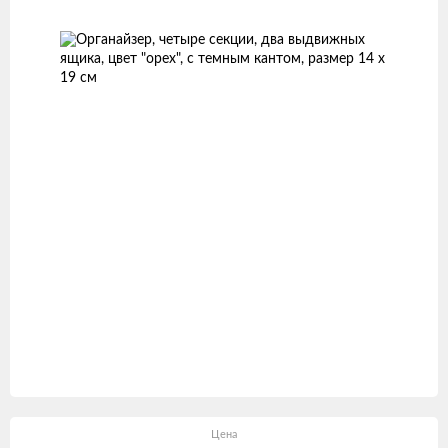
товаров
Цена