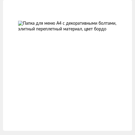
Изображения
товаров