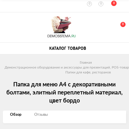
0
0
0
0
КАТАЛОГ ТОВАРОВ
Главная
Демонстрационное оборудование и аксессуары для презентаций, POS-товар
Папки для кафе, ресторанов
Папка для меню А4 с декоративными
болтами, элитный переплетный материал,
цвет бордо
Обзор
Отзывы