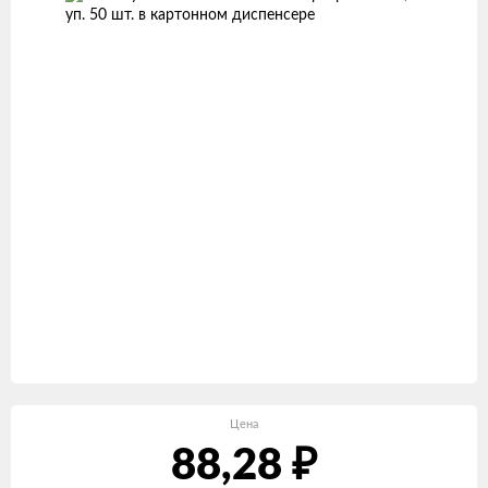
Цена
₽
88,28