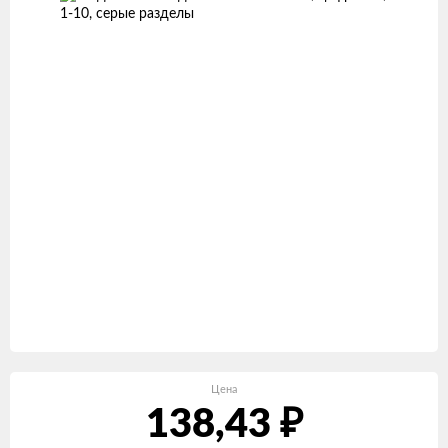
Цена
138,43
₽