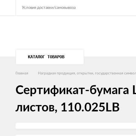
Условия доставки/самовывоза
КАТАЛОГ ТОВАРОВ
Главная
Наградная продукция, открытки, государственная симво
Сертификат-бумага L
листов, 110.025LB