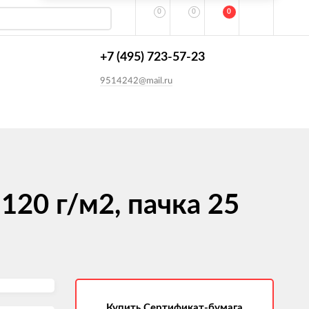
0
0
0
+7 (495) 723-57-23
9514242@mail.ru
120 г/м2, пачка 25
Купить Сертификат-бумага