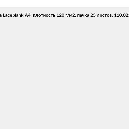
aceblank А4, плотность 120 г/м2, пачка 25 листов, 110.0