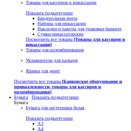
Товары для кассиров и инкассации
Показать подкатегории
Бандерольная лента
Наборы для инкассации
Накладки и пакеты для упаковки банкнот
Сумки инкассаторские
Посмотреть все товары
[Товары для кассиров и
инкассации]
Товары для опломбирования
Увлажнители для пальцев
Ящики для денег
Посмотреть все товары
[Банковское оборудование и
принадлежности, товары для кассиров и
опломбирования]
Бумага
Показать подкатегории
Бумага
Бумага для оргтехники белая
Показать подкатегории
A3
A4