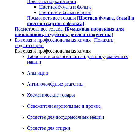
Показать подкатегории
Цветная бумага и фольга
Цветной и белый картон
Посмотреть все товары
[Цветная бумага, белый и
цветной картон и фольга]
Посмотреть все товары
[Бумажная продукция для
школьников, студентов, детей и творчества]
Бытовая и профессиональная химия
Показать
подкатегории
Бытовая и профессиональная химия
Таблетки и ополаскиватели для посудомоечных
машин
Альгицид
Антигололёдные реагенты
Косметические товары
Освежители аэрозольные и прочие
Средства для посудомоечных машин
Средства для стирки