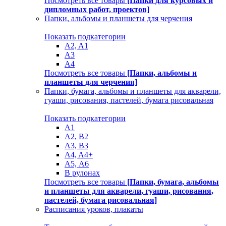
Посмотреть все товары
[Папки для курсовых и
дипломных работ, проектов]
Папки, альбомы и планшеты для черчения
Показать подкатегории
A2, A1
A3
A4
Посмотреть все товары
[Папки, альбомы и
планшеты для черчения]
Папки, бумага, альбомы и планшеты для акварели,
гуаши, рисования, пастелей, бумага рисовальная
Показать подкатегории
A1
A2, B2
A3, B3
A4, A4+
А5, А6
В рулонах
Посмотреть все товары
[Папки, бумага, альбомы
и планшеты для акварели, гуаши, рисования,
пастелей, бумага рисовальная]
Расписания уроков, плакаты