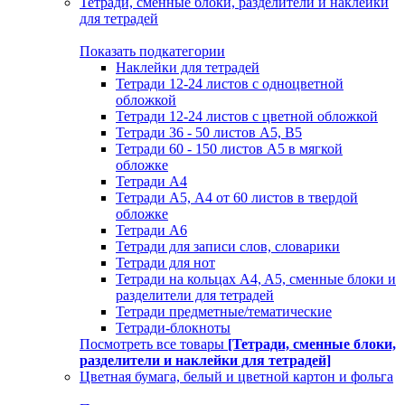
Тетради, сменные блоки, разделители и наклейки
для тетрадей
Показать подкатегории
Наклейки для тетрадей
Тетради 12-24 листов с одноцветной
обложкой
Тетради 12-24 листов с цветной обложкой
Тетради 36 - 50 листов A5, B5
Тетради 60 - 150 листов А5 в мягкой
обложке
Тетради А4
Тетради А5, А4 от 60 листов в твердой
обложке
Тетради А6
Тетради для записи слов, словарики
Тетради для нот
Тетради на кольцах A4, A5, сменные блоки и
разделители для тетрадей
Тетради предметные/тематические
Тетради-блокноты
Посмотреть все товары
[Тетради, сменные блоки,
разделители и наклейки для тетрадей]
Цветная бумага, белый и цветной картон и фольга