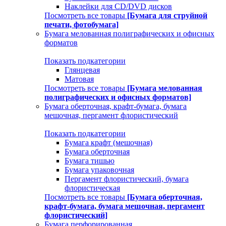
Наклейки для CD/DVD дисков
Посмотреть все товары
[Бумага для струйной
печати, фотобумага]
Бумага мелованная полиграфических и офисных
форматов
Показать подкатегории
Глянцевая
Матовая
Посмотреть все товары
[Бумага мелованная
полиграфических и офисных форматов]
Бумага оберточная, крафт-бумага, бумага
мешочная, пергамент флористический
Показать подкатегории
Бумага крафт (мешочная)
Бумага оберточная
Бумага тишью
Бумага упаковочная
Пергамент флористический, бумага
флористическая
Посмотреть все товары
[Бумага оберточная,
крафт-бумага, бумага мешочная, пергамент
флористический]
Бумага перфорированная