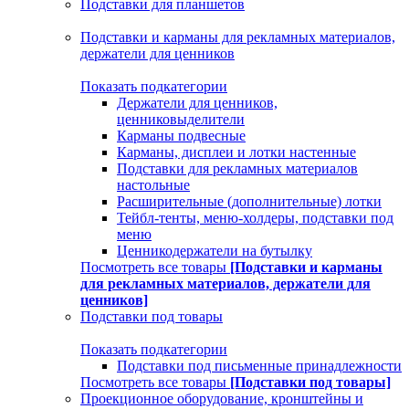
Подставки для планшетов
Подставки и карманы для рекламных материалов,
держатели для ценников
Показать подкатегории
Держатели для ценников,
ценниковыделители
Карманы подвесные
Карманы, дисплеи и лотки настенные
Подставки для рекламных материалов
настольные
Расширительные (дополнительные) лотки
Тейбл-тенты, меню-холдеры, подставки под
меню
Ценникодержатели на бутылку
Посмотреть все товары
[Подставки и карманы
для рекламных материалов, держатели для
ценников]
Подставки под товары
Показать подкатегории
Подставки под письменные принадлежности
Посмотреть все товары
[Подставки под товары]
Проекционное оборудование, кронштейны и