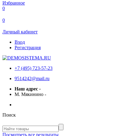
Избранное
0
0
Личный кабинет
Вход
Регистрация
+7 (495) 723-57-23
9514242@mail.ru
Наш адрес
-
М. Мякинино
-
Поиск
Посмотреть все результаты