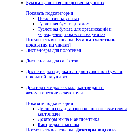
Бумага туалетная, покрытия на унитаз
Показать подкатегории
Покрытия на унитаз
Туалетная бумага для дома
Туалетная бумага для организаций и
учреждений, покрытия на унитаз
Посмотреть все товары
[Бумага туалетная,
покрытия на унитаз]
Диспенсеры для полотенец
Диспенсеры для салфеток
Диспенсеры и держатели для туалетной бумаги,
покрытий на унитаз
Дозаторы жидкого мыла, картриджи и
автоматические освежители
Показать подкатегории
Диспенсеры для аэрозольного освежителя и
картриджи
Дозаторы мыла и антисептика
Картриджи с мылом
Посмотреть все товары
[Дозаторы жидкого