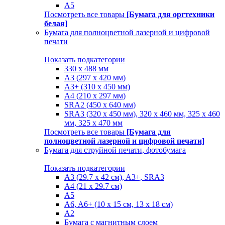
A5
Посмотреть все товары
[Бумага для оргтехники
белая]
Бумага для полноцветной лазерной и цифровой
печати
Показать подкатегории
330 х 488 мм
A3 (297 x 420 мм)
A3+ (310 х 450 мм)
A4 (210 х 297 мм)
SRA2 (450 x 640 мм)
SRA3 (320 х 450 мм), 320 x 460 мм, 325 х 460
мм, 325 х 470 мм
Посмотреть все товары
[Бумага для
полноцветной лазерной и цифровой печати]
Бумага для струйной печати, фотобумага
Показать подкатегории
A3 (29.7 х 42 см), A3+, SRA3
A4 (21 х 29.7 см)
A5
A6, A6+ (10 x 15 см, 13 x 18 см)
А2
Бумага с магнитным слоем