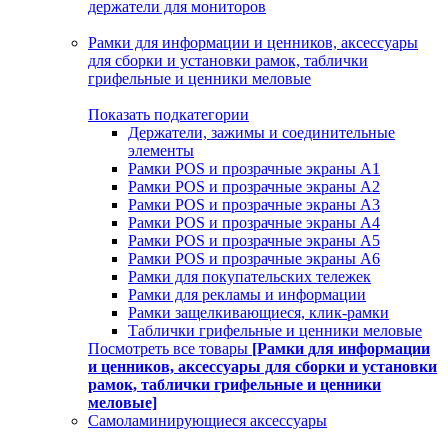
держатели для мониторов
Рамки для информации и ценников, аксессуары
для сборки и установки рамок, таблички
грифельные и ценники меловые
Показать подкатегории
Держатели, зажимы и соединительные
элементы
Рамки POS и прозрачные экраны А1
Рамки POS и прозрачные экраны А2
Рамки POS и прозрачные экраны А3
Рамки POS и прозрачные экраны А4
Рамки POS и прозрачные экраны А5
Рамки POS и прозрачные экраны А6
Рамки для покупательских тележек
Рамки для рекламы и информации
Рамки защелкивающиеся, клик-рамки
Таблички грифельные и ценники меловые
Посмотреть все товары
[Рамки для информации
и ценников, аксессуары для сборки и установки
рамок, таблички грифельные и ценники
меловые]
Самоламинирующиеся аксессуары