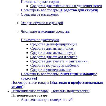
Показать подкатегории
Средства для отбеливания и удаления пятен
Посмотреть все товары
[Средства для стирки]
Средства от насекомых
Уход за обувью и одеждой
Чистящие и моющие средства
Показать подкатегории
Средства дезинфицирующие
Средства для мытья полов
Средства для мытья посуды
Средства для стекол и зеркал
Средства для туалета и сантехники
Средства по уходу за мебелью
Средства универсальные
Посмотреть все товары
[Чистящие и моющие
средства]
Посмотреть все товары
[Бытовая и профессиональная
химия]
Гигиенические товары
Показать подкатегории
Гигиенические товары
Антисептики для поверхностей