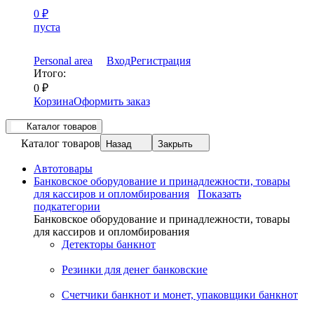
0
₽
пуста
Personal area
Вход
Регистрация
Итого:
0
₽
Корзина
Оформить заказ
Каталог товаров
Каталог товаров
Назад
Закрыть
Автотовары
Банковское оборудование и принадлежности, товары
для кассиров и опломбирования
Показать
подкатегории
Банковское оборудование и принадлежности, товары
для кассиров и опломбирования
Детекторы банкнот
Резинки для денег банковские
Счетчики банкнот и монет, упаковщики банкнот