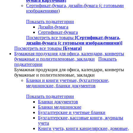
бумага карточная]
Сертификат-бумага, дизайн-бумага (с готовыми
изображениями)
Показать подкатегории
Дизайн-бумага
Сертификат-бумага
Посмотреть все товары
[Сертификат-бумага,
дизайн-бумага (с готовыми изображениями)]
Посмотреть все товары
[Бумага]
Бумажная продукция для офиса, календари, конверты
бумажные и полиэтиленовые, закладки
Показать
подкатегории
Бумажная продукция для офиса, календари, конверты
бумажные и полиэтиленовые, закладки
Бланки и книги учетные, бухгалтерские,
медицинские, бланки документов
Показать подкатегории
Бланки документов
Бланки медицинские
Бухгалтерские и учетные бланки
Бухгалтерские, кассовые книги, журналы
учета
Книги учета, книги канцелярские, домовые,