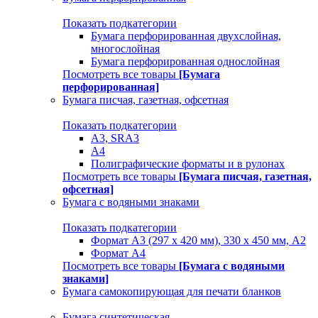
Показать подкатегории
Бумага перфорированная двухслойная,
многослойная
Бумага перфорированная однослойная
Посмотреть все товары
[Бумага
перфорированная]
Бумага писчая, газетная, офсетная
Показать подкатегории
А3, SRA3
А4
Полиграфические форматы и в рулонах
Посмотреть все товары
[Бумага писчая, газетная,
офсетная]
Бумага с водяными знаками
Показать подкатегории
Формат А3 (297 х 420 мм), 330 х 450 мм, А2
Формат А4
Посмотреть все товары
[Бумага с водяными
знаками]
Бумага самокопирующая для печати бланков
Бумага синтетическая