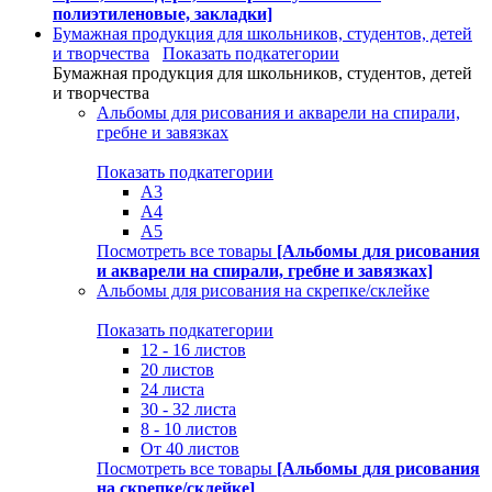
полиэтиленовые, закладки]
Бумажная продукция для школьников, студентов, детей
и творчества
Показать подкатегории
Бумажная продукция для школьников, студентов, детей
и творчества
Альбомы для рисования и акварели на спирали,
гребне и завязках
Показать подкатегории
А3
А4
А5
Посмотреть все товары
[Альбомы для рисования
и акварели на спирали, гребне и завязках]
Альбомы для рисования на скрепке/склейке
Показать подкатегории
12 - 16 листов
20 листов
24 листа
30 - 32 листа
8 - 10 листов
От 40 листов
Посмотреть все товары
[Альбомы для рисования
на скрепке/склейке]