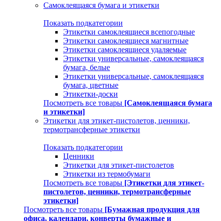
Самоклеящаяся бумага и этикетки
Показать подкатегории
Этикетки самоклеящиеся всепогодные
Этикетки самоклеящиеся магнитные
Этикетки самоклеящиеся удаляемые
Этикетки универсальные, самоклеящаяся
бумага, белые
Этикетки универсальные, самоклеящаяся
бумага, цветные
Этикетки-доски
Посмотреть все товары
[Самоклеящаяся бумага
и этикетки]
Этикетки для этикет-пистолетов, ценники,
термотрансферные этикетки
Показать подкатегории
Ценники
Этикетки для этикет-пистолетов
Этикетки из термобумаги
Посмотреть все товары
[Этикетки для этикет-
пистолетов, ценники, термотрансферные
этикетки]
Посмотреть все товары
[Бумажная продукция для
офиса, календари, конверты бумажные и