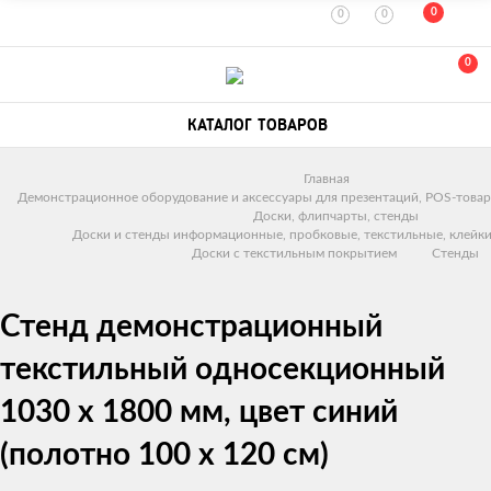
0
0
0
0
КАТАЛОГ ТОВАРОВ
Главная
Демонстрационное оборудование и аксессуары для презентаций, POS-товар
Доски, флипчарты, стенды
Доски и стенды информационные, пробковые, текстильные, клейки
Доски с текстильным покрытием
Стенды
Стенд демонстрационный
текстильный односекционный
1030 х 1800 мм, цвет синий
(полотно 100 х 120 см)