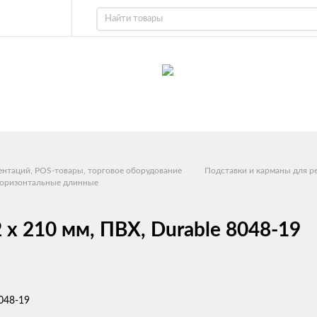
ентаций, POS-товары, торговое оборудование
Подставки и карманы для р
 горизонтальные длинные
 х 210 мм, ПВХ, Durable 8048-19