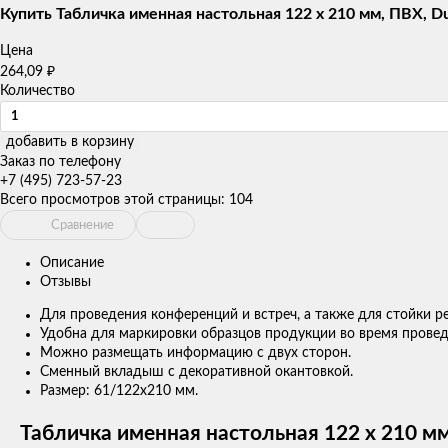
товаров
Купить Табличка именная настольная 122 х 210 мм, ПВХ, Du
Цена
₽
264,09
Количество
добавить в корзину
Заказ по телефону
+7 (495) 723-57-23
Всего просмотров этой страницы:
104
Сравнение
Описание
Отзывы
Для проведения конференций и встреч, а также для стойки р
Удобна для маркировки образцов продукции во время провед
Можно размещать информацию с двух сторон.
Сменный вкладыш с декоративной окантовкой.
Размер: 61/122x210 мм.
Табличка именная настольная 122 х 210 мм