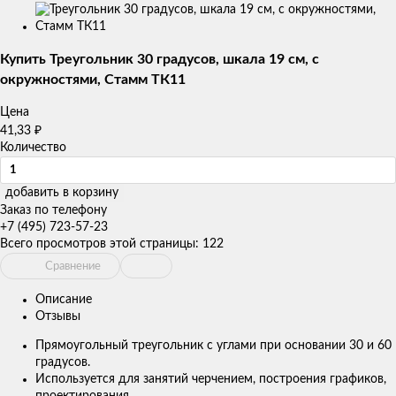
Изображения
товаров
Купить Треугольник 30 градусов, шкала 19 см, с
окружностями, Стамм ТК11
Цена
41,33
₽
Количество
добавить в корзину
Заказ по телефону
+7 (495) 723-57-23
Всего просмотров этой страницы:
122
Сравнение
Описание
Отзывы
Прямоугольный треугольник с углами при основании 30 и 60
градусов.
Используется для занятий черчением, построения графиков,