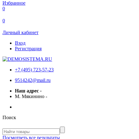
Избранное
0
0
Личный кабинет
Вход
Регистрация
+7 (495) 723-57-23
9514242@mail.ru
Наш адрес
-
М. Мякинино
-
Поиск
Посмотреть все результаты