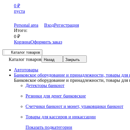
0
₽
пуста
Personal area
Вход
Регистрация
Итого:
0
₽
Корзина
Оформить заказ
Каталог товаров
Каталог товаров
Назад
Закрыть
Автотовары
Банковское оборудование и принадлежности, товары для
Банковское оборудование и принадлежности, товары для
Детекторы банкнот
Резинки для денег банковские
Счетчики банкнот и монет, упаковщики банкнот
Товары для кассиров и инкассации
Показать подкатегории