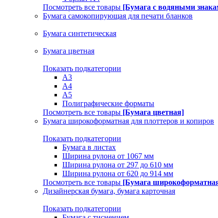
Посмотреть все товары
[Бумага с водяными знака
Бумага самокопирующая для печати бланков
Бумага синтетическая
Бумага цветная
Показать подкатегории
A3
A4
А5
Полиграфические форматы
Посмотреть все товары
[Бумага цветная]
Бумага широкоформатная для плоттеров и копиров
Показать подкатегории
Бумага в листах
Ширина рулона от 1067 мм
Ширина рулона от 297 до 610 мм
Ширина рулона от 620 до 914 мм
Посмотреть все товары
[Бумага широкоформатная 
Дизайнерская бумага, бумага карточная
Показать подкатегории
Бумага с тиснением