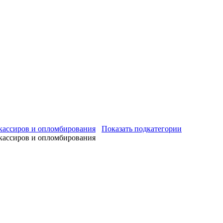
 кассиров и опломбирования
Показать подкатегории
 кассиров и опломбирования