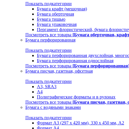
Показать подкатегории
Бумага крафт (мешочная)
Бумага оберточная
Бумага тишью
Бумага упаковочная
Пергамент флористический, бумага флористи
Посмотреть все товары
[Бумага оберточная, краф
Бумага перфорированная
Показать подкатегории
Бумага перфорированная двухслойная, много
Бумага перфорированная однослойная
Посмотреть все товары
[Бумага перфорированная
Бумага писчая, газетная, офсетная
Показать подкатегории
А3, SRA3
А4
Полиграфические форматы и в рулонах
Посмотреть все товары
[Бумага писчая, газетная, 
Бумага с водяными знаками
Показать подкатегории
Формат А3 (297 х 420 мм), 330 х 450 мм, А2
Формат А4