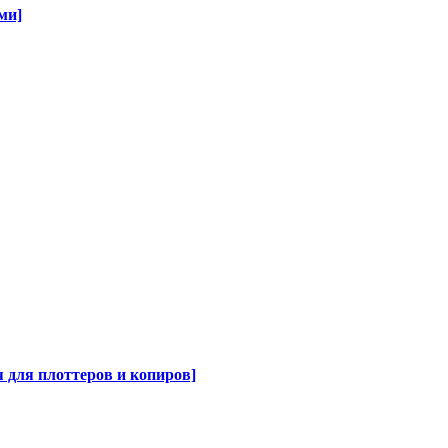
ми]
для плоттеров и копиров]