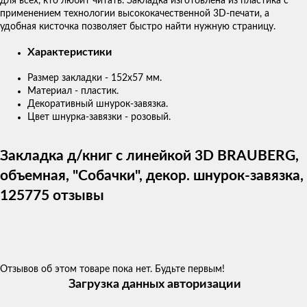
для всех, кто любит читать. Закладка изготовлена из пластика с
применением технологии высококачественной 3D-печати, а
удобная кисточка позволяет быстро найти нужную страницу.
Характеристики
Размер закладки - 152х57 мм.
Материал - пластик.
Декоративный шнурок-завязка.
Цвет шнурка-завязки - розовый.
Закладка д/книг с линейкой 3D BRAUBERG,
объемная, "Собачки", декор. шнурок-завязка,
125775 отзывы
Отзывов об этом товаре пока нет. Будьте первым!
Загрузка данных авторизации