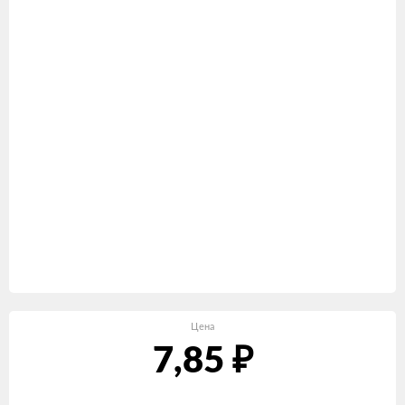
Цена
7,85
₽