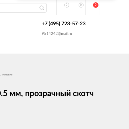
0
0
0
+7 (495) 723-57-23
9514242@mail.ru
стендов
.5 мм, прозрачный скотч