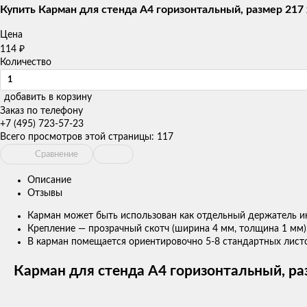
товаров
Купить Карман для стенда А4 горизонтальный, размер 217 
Цена
₽
114
Количество
добавить в корзину
Заказ по телефону
+7 (495) 723-57-23
Всего просмотров этой страницы:
117
Сравнение
Описание
Отзывы
Карман может быть использован как отдельный держатель ин
Крепление — прозрачный скотч (ширина 4 мм, толщина 1 мм)
В карман помещается ориентировочно 5-8 стандартных лист
Карман для стенда А4 горизонтальный, раз