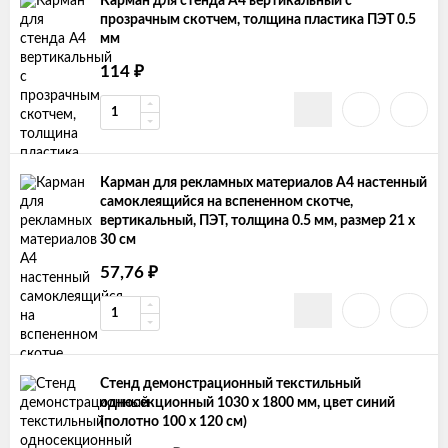
Карман для стенда А4 вертикальный c
прозрачным скотчем, толщина пластика ПЭТ 0.5
мм
₽
114
Карман для рекламных материалов А4 настенный
самоклеящийся на вспененном скотче,
вертикальный, ПЭТ, толщина 0.5 мм, размер 21 х
30 см
₽
57,76
Стенд демонстрационный текстильный
односекционный 1030 х 1800 мм, цвет синий
(полотно 100 х 120 см)