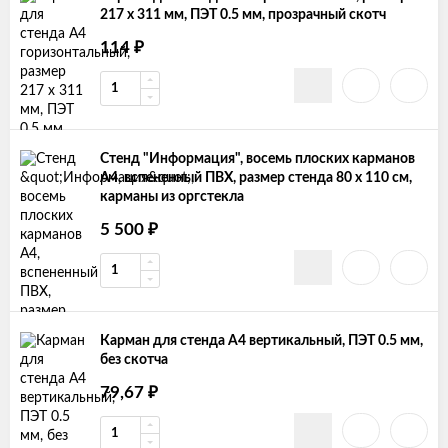
217 х 311 мм, ПЭТ 0.5 мм, прозрачный скотч
₽
114
Стенд "Информация", восемь плоских карманов
A4, вспененный ПВХ, размер стенда 80 х 110 см,
карманы из оргстекла
₽
5 500
Карман для стенда А4 вертикальный, ПЭТ 0.5 мм,
без скотча
₽
79,67