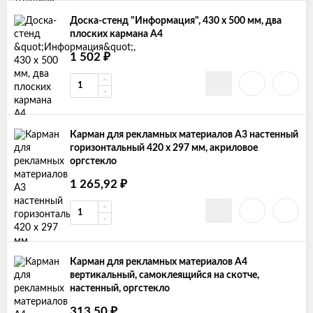
Доска-стенд "Информация", 430 х 500 мм, два
плоских кармана А4
₽
1 502
Карман для рекламных материалов А3 настенный
горизонтальный 420 х 297 мм, акриловое
оргстекло
₽
1 265,92
Карман для рекламных материалов А4
вертикальный, самоклеящийся на скотче,
настенный, оргстекло
₽
313,50