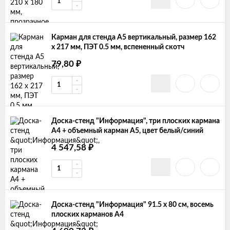
Карман для стенда А5 вертикальный, размер 162
х 217 мм, ПЭТ 0.5 мм, вспененный скотч
₽
79,80
Доска-стенд "Информация", три плоских кармана
А4 + объемный карман А5, цвет белый/синий
₽
4 547,58
Доска-стенд "Информация" 91.5 х 80 см, восемь
плоских карманов А4