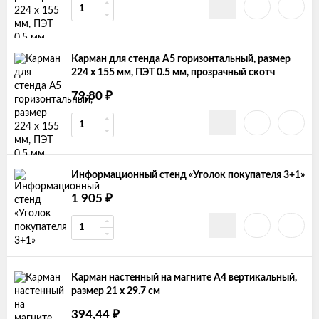
Карман для стенда А5 горизонтальный, размер
224 х 155 мм, ПЭТ 0.5 мм, прозрачный скотч
₽
79,80
Информационный стенд «Уголок покупателя 3+1»
₽
1 905
Карман настенный на магните А4 вертикальный,
размер 21 х 29.7 см
₽
394,44