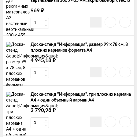
вертикальный 300 х 455 мм, акриловое оргстекло
₽
969
Доска-стенд "Информация", размер 99 х 78 см, 8
плоских карманов формата А4
₽
4 945,18
Доска-стенд "Информация", три плоских кармана
А4 + один объемный карман А4
₽
2 790,98