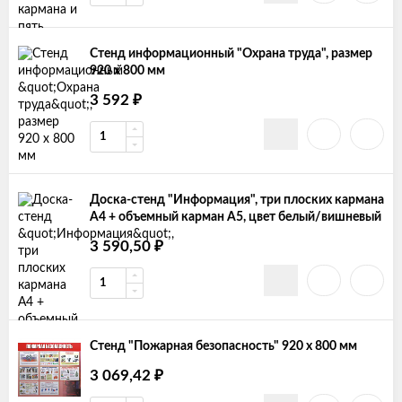
Стенд информационный "Охрана труда", размер
920 х 800 мм
₽
3 592
Доска-стенд "Информация", три плоских кармана
А4 + объемный карман А5, цвет белый/вишневый
₽
3 590,50
Стенд "Пожарная безопасность" 920 х 800 мм
₽
3 069,42