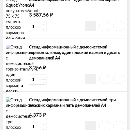
плоских карманов А4 + один объемный карман
А4
₽
3 587,56
Cтенд информационный с демосистемой
горизонтальный, один плоский карман и десять
демопанелей А4
₽
3 256
Cтенд информационный с демосистемой, три
плоских кармана и пять демопанелей А4
₽
4 373