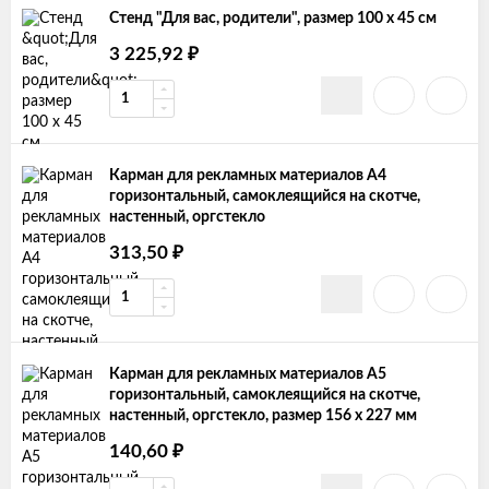
Стенд "Для вас, родители", размер 100 х 45 см
₽
3 225,92
Карман для рекламных материалов А4
горизонтальный, самоклеящийся на скотче,
настенный, оргстекло
₽
313,50
Карман для рекламных материалов А5
горизонтальный, самоклеящийся на скотче,
настенный, оргстекло, размер 156 х 227 мм
₽
140,60