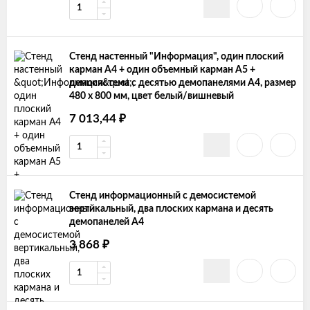
Стенд настенный "Информация", один плоский
карман А4 + один объемный карман А5 +
демосистема с десятью демопанелями А4, размер
480 х 800 мм, цвет белый/вишневый
₽
7 013,44
Cтенд информационный с демосистемой
вертикальный, два плоских кармана и десять
демопанелей А4
₽
3 868