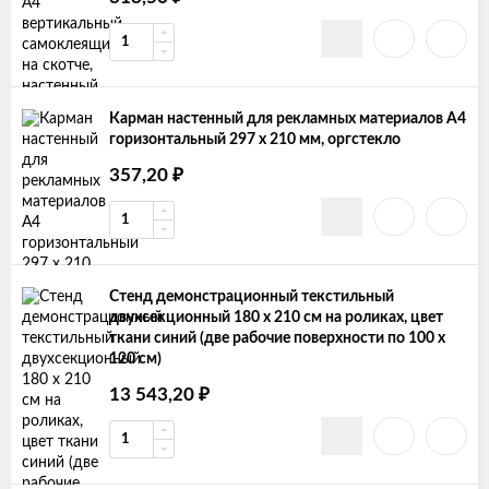
Карман настенный для рекламных материалов А4
горизонтальный 297 х 210 мм, оргстекло
₽
357,20
Стенд демонстрационный текстильный
двухсекционный 180 х 210 см на роликах, цвет
ткани синий (две рабочие поверхности по 100 х
120 см)
₽
13 543,20