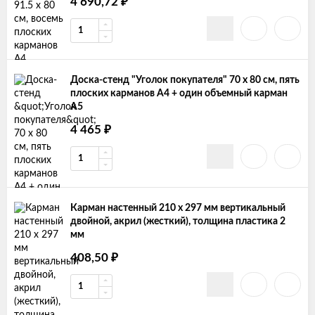
₽
4 690,72
Доска-стенд "Уголок покупателя" 70 х 80 см, пять
плоских карманов А4 + один объемный карман
А5
₽
4 465
Карман настенный 210 х 297 мм вертикальный
двойной, акрил (жесткий), толщина пластика 2
мм
₽
408,50