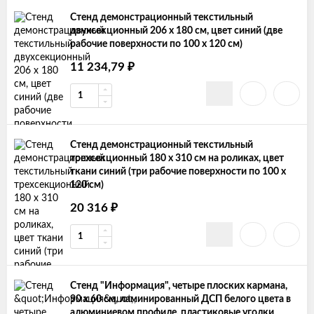
Стенд демонстрационный текстильный
двухсекционный 206 х 180 см, цвет синий (две
рабочие поверхности по 100 х 120 см)
₽
11 234,79
Стенд демонстрационный текстильный
трехсекционный 180 х 310 см на роликах, цвет
ткани синий (три рабочие поверхности по 100 х
120 см)
₽
20 316
Стенд "Информация", четыре плоских кармана,
90 х 60 см, ламинированный ДСП белого цвета в
алюминиевом профиле, пластиковые уголки