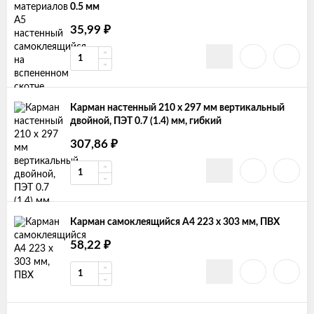
0.5 мм
₽
35,99
Карман настенный 210 х 297 мм вертикальный
двойной, ПЭТ 0.7 (1.4) мм, гибкий
₽
307,86
Карман самоклеящийся А4 223 x 303 мм, ПВХ
₽
58,22