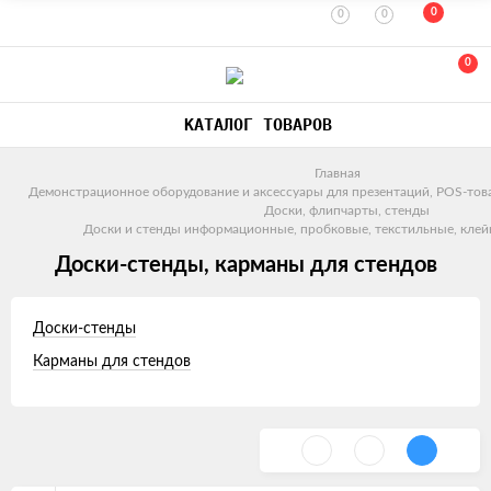
0
0
0
0
КАТАЛОГ ТОВАРОВ
Главная
Демонстрационное оборудование и аксессуары для презентаций, POS-тов
Доски, флипчарты, стенды
Доски и стенды информационные, пробковые, текстильные, клей
Доски-стенды, карманы для стендов
Доски-стенды
Карманы для стендов