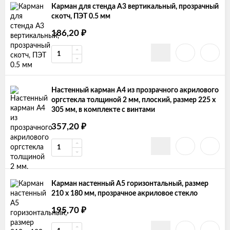
Карман для стенда А3 вертикальный, прозрачный
скотч, ПЭТ 0.5 мм
₽
186,20
Настенный карман А4 из прозрачного акрилового
оргстекла толщиной 2 мм, плоский, размер 225 х
305 мм, в комплекте с винтами
₽
357,20
Карман настенный А5 горизонтальный, размер
210 х 180 мм, прозрачное акриловое стекло
₽
195,70