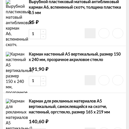
Вырубной пластиковый матовый антибликовый
карман А6, вспененный скотч, толщина пластика
0.5 мм
₽
95
Карман настенный А5 вертикальный, размер 150
х 240 мм, прозрачное акриловое стекло
₽
191,90
Карман для рекламных материалов А5
вертикальный, самоклеящийся на скотче,
настенный, оргстекло, размер 165 х 219 мм
₽
140,60