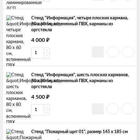
Стенд "Информация", четыре плоских кармана,
80 х 60 см, вспененный ПВХ, карманы из
оргстекла
₽
4 000
Стенд "Информация", шесть плоских карманов,
80 х 80 см, вспененный ПВХ, карманы из
оргстекла
₽
4 500
Стенд "Пожарный щит 01", размер 145 х 185 см