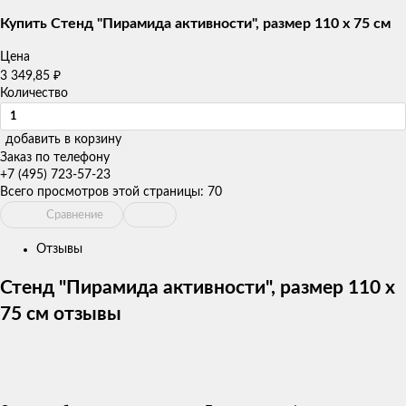
товаров
Купить Стенд "Пирамида активности", размер 110 х 75 см
Цена
3 349,85
₽
Количество
добавить в корзину
Заказ по телефону
+7 (495) 723-57-23
Всего просмотров этой страницы:
70
Сравнение
Отзывы
Стенд "Пирамида активности", размер 110 х
75 см отзывы