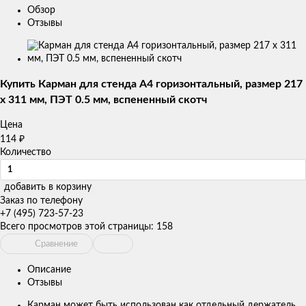
Обзор
Отзывы
Изображения
товаров
Купить Карман для стенда А4 горизонтальный, размер 217
х 311 мм, ПЭТ 0.5 мм, вспененный скотч
Цена
114
₽
Количество
добавить в корзину
Заказ по телефону
+7 (495) 723-57-23
Всего просмотров этой страницы:
158
Сравнение
Описание
Отзывы
Карман может быть использован как отдельный держатель